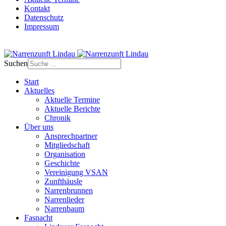
Kontakt
Datenschutz
Impressum
Suchen
Start
Aktuelles
Aktuelle Termine
Aktuelle Berichte
Chronik
Über uns
Ansprechpartner
Mitgliedschaft
Organisation
Geschichte
Vereinigung VSAN
Zunfthäusle
Narrenbrunnen
Narrenlieder
Narrenbaum
Fasnacht