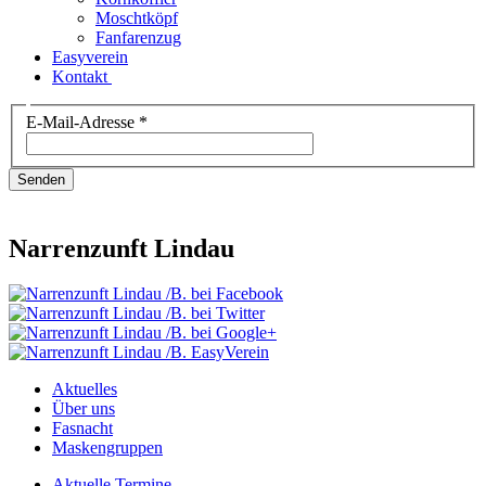
Moschtköpf
Fanfarenzug
Easyverein
Kontakt
E-Mail-Adresse
*
Senden
Narrenzunft Lindau
Aktuelles
Über uns
Fasnacht
Maskengruppen
Aktuelle Termine