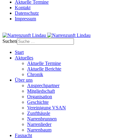
Aktuelle Termine
Kontakt
Datenschutz
Impressum
Suchen
Start
Aktuelles
Aktuelle Termine
Aktuelle Berichte
Chronik
Über uns
Ansprechpartner
Mitgliedschaft
Organisation
Geschichte
Vereinigung VSAN
Zunfthäusle
Narrenbrunnen
Narrenlieder
Narrenbaum
Fasnacht